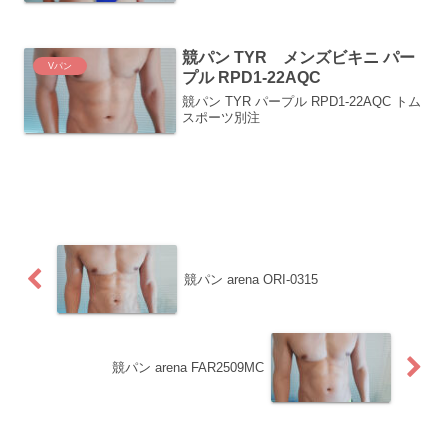
競パン TYR メンズビキニ パー
Vパン
プル RPD1-22AQC
競パン TYR パープル RPD1-22AQC トム
スポーツ別注
競パン arena ORI-0315
競パン arena FAR2509MC