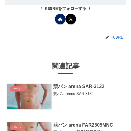
K69REをフォローする
K69RE
関連記事
競パン arena SAR-3132
Vパン
競パン arena SAR-3132
競パン arena FAR2505MNC
Vパン